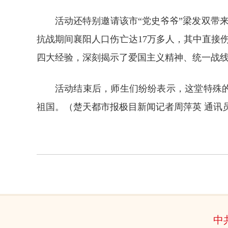
活动还特别邀请该市“党史爷爷”梁发双带
抗战期间襄阳人口伤亡达17万多人，其中直接
四大经验，深刻揭示了爱国主义精神、统一战
活动结束后，师生们纷纷表示，这堂特殊
祖国。（
楚天都市报极目新闻记者周萍英 通讯
中