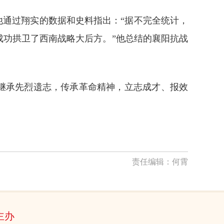
他通过翔实的数据和史料指出：“据不完全统计，
成功拱卫了西南战略大后方。”他总结的襄阳抗战
继承先烈遗志，传承革命精神，立志成才、报效
责任编辑：
何霄
主办