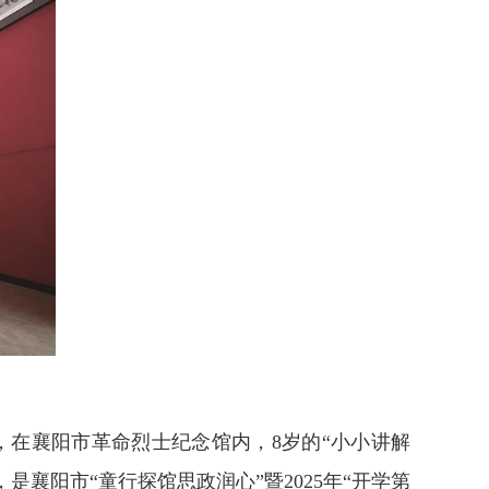
，在襄阳市革命烈士纪念馆内，8岁的“小小讲解
襄阳市“童行探馆思政润心”暨2025年“开学第