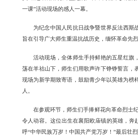
一课”活动现场的感人一幕。
为纪念中国人民抗日战争暨世界反法西斯战
旨在引导广大师生重温抗战历史，缅怀革命先
活动现场，全体师生手持鲜艳的五星红旗
荡在羊祜山下，师生们用歌声许下铮铮誓言，
现场为新学期致寄语，鼓励青少年以英雄为榜
人。
在参观环节，师生们手捧鲜花向革命烈士
令人动容。这位出生在襄阳欧庙镇的英雄，奔赴
呼“中华民族万岁！中国共产党万岁！”最后壮