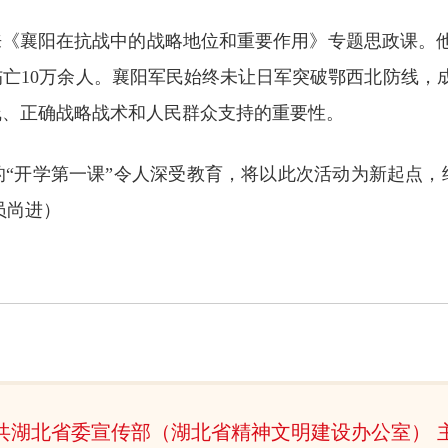
来《襄阳在抗战中的战略地位和重要作用》专题思政课。
伤亡10万余人。襄阳军民始终未让日军突破鄂西北防线，
线、正确战略战术和人民群众支持的重要性。
的“开学第一课”令人深受教育，将以此次活动为新起点，
员尚进
）
共湖北省委宣传部（湖北省精神文明建设办公室） 