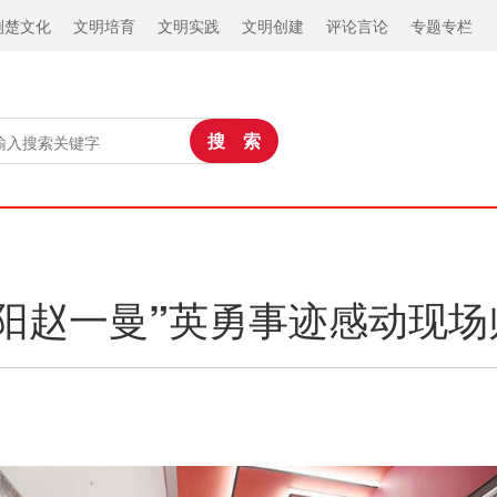
荆楚文化
文明培育
文明实践
文明创建
评论言论
专题专栏
襄阳赵一曼”英勇事迹感动现场