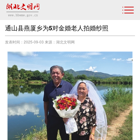
通山县燕厦乡为5对金婚老人拍婚纱照
发表时间：2025-09-03 来源：湖北文明网