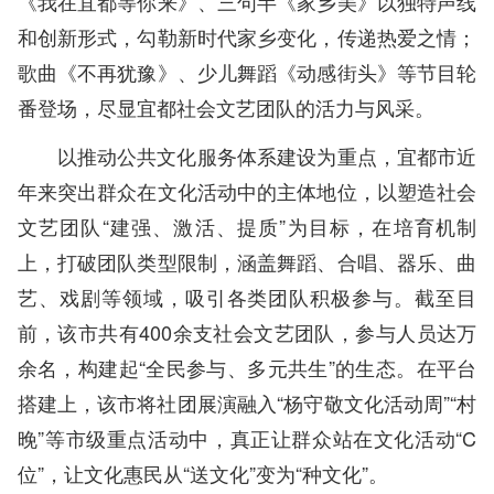
《我在宜都等你来》、三句半《家乡美》以独特声线
和创新形式，勾勒新时代家乡变化，传递热爱之情；
歌曲《不再犹豫》、少儿舞蹈《动感街头》等节目轮
番登场，尽显宜都社会文艺团队的活力与风采。
以推动公共文化服务体系建设为重点，宜都市近
年来突出群众在文化活动中的主体地位，以塑造社会
文艺团队“建强、激活、提质”为目标，在培育机制
上，打破团队类型限制，涵盖舞蹈、合唱、器乐、曲
艺、戏剧等领域，吸引各类团队积极参与。截至目
前，该市共有400余支社会文艺团队，参与人员达万
余名，构建起“全民参与、多元共生”的生态。在平台
搭建上，该市将社团展演融入“杨守敬文化活动周”“村
晚”等市级重点活动中，真正让群众站在文化活动“C
位”，让文化惠民从“送文化”变为“种文化”。