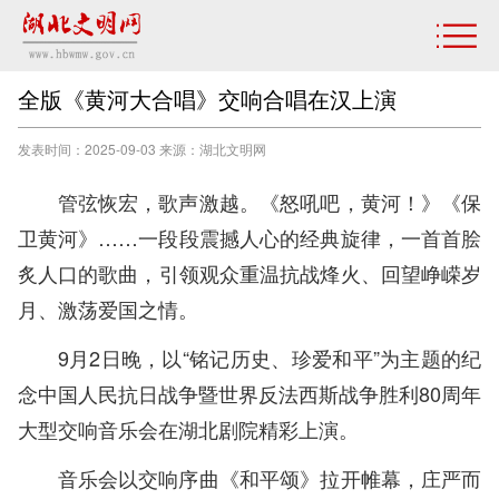
全版《黄河大合唱》交响合唱在汉上演
发表时间：2025-09-03 来源：湖北文明网
管弦恢宏，歌声激越。《怒吼吧，黄河！》《保
卫黄河》……一段段震撼人心的经典旋律，一首首脍
炙人口的歌曲，引领观众重温抗战烽火、回望峥嵘岁
月、激荡爱国之情。
9月2日晚，以“铭记历史、珍爱和平”为主题的纪
念中国人民抗日战争暨世界反法西斯战争胜利80周年
大型交响音乐会在湖北剧院精彩上演。
音乐会以交响序曲《和平颂》拉开帷幕，庄严而