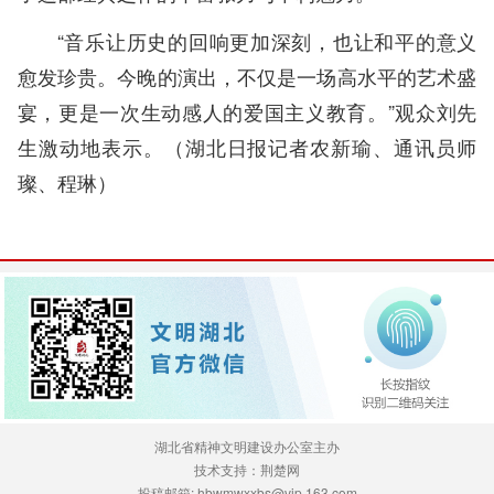
“音乐让历史的回响更加深刻，也让和平的意义
愈发珍贵。今晚的演出，不仅是一场高水平的艺术盛
宴，更是一次生动感人的爱国主义教育。”观众刘先
生激动地表示。（
湖北日报记者农新瑜、通讯员师
璨、程琳
）
湖北省精神文明建设办公室主办
技术支持：荆楚网
投稿邮箱: hbwmwxxbs@vip.163.com