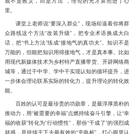
观不是教义，而是方法”，理论的光才算照进了心
里。
课堂上老师说“要深入群众”，现场却逼着你将群
众路线这个方法“改装升级”，把专业术语换成大白
话，把“书上方法”练成“接地气的真功夫”。知识不是
万能的，但能把知识用得接地气，才是真本事。比如
用现代新媒体技术为乡村特产直播带货、开辟网络商
城等，通过干中学、学中干实现认知的循环提升，进
一步体会理论联系实际的转化力，提升理论的转化效
能。
百姓的认可是最珍贵的功勋章，是最淳厚质朴的
推动力，用“被需要的幸福”点燃持续奋斗引擎，让“幸
福的收获”转化为“行动惯性”，那份“干成了”的强烈成
就感，是持续干下去最有效的“充电桩”，打心眼里认