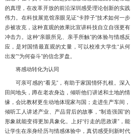
的真理，在改革开放的前沿深圳感受理论创新的实践
伟力。在科技展览馆亲眼见证“卡脖子”技术如何一步
步被攻克，这种直观的效果比宣讲科技自立自强更有
冲击力。这种“亲眼所见、亲手所触”的体验与情感反
应，是对国情最直观的丈量，可以校准大学生“从何
出发”“为何奋斗”的信念罗盘。
将感动转化为认同
可亲可感的“看见”，有助于家国情怀扎根。深入
田间地头，蹲在老农身边，倾听他们讲述和土地的情
缘，会比教材更生动地体现家与国；走进生产车间，
倾听工人讲述产业、产品背后的故事，“制造强国”的
形象就能变得更加具象化。上好“行走的思政课”，能
让学生在亲身经历与情感体验中，真切感受到新时代