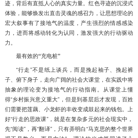
迹，背后有直抵人心的真实力量。红色寻迹的沉浸式
体验，能够焕发出直击灵魂的感召力，让思想理论的
宏大叙事有了接地气的温度，产生强烈的情感感染
力，进而将感动转化为认同，激发强大的行动驱动
力。
最有效的“充电桩”
“行走”不是纸上谈兵，而是挽起袖子、挽起裤
子、俯下身子，走向广阔的社会大课堂，在实践中将
抽象的理论变为接地气的行动指南。从课堂上懂
得“乡村振兴意义重大”，但是到基层后才发现，百姓
们需要把莲藕、小龙虾的丰收变成鼓起来的钱包。上
好“行走的思政课”，就是在复杂多元的社会现实中，
先“阅读”，再“翻译”，只有弄明白“马克思的整个世界