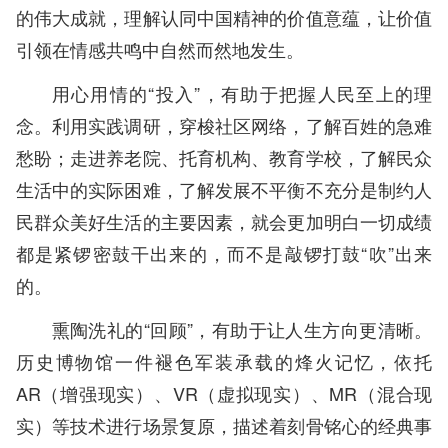
的伟大成就，理解认同中国精神的价值意蕴，让价值
引领在情感共鸣中自然而然地发生。
用心用情的“投入”，有助于把握人民至上的理
念。利用实践调研，穿梭社区网络，了解百姓的急难
愁盼；走进养老院、托育机构、教育学校，了解民众
生活中的实际困难，了解发展不平衡不充分是制约人
民群众美好生活的主要因素，就会更加明白一切成绩
都是紧锣密鼓干出来的，而不是敲锣打鼓“吹”出来
的。
熏陶洗礼的“回顾”，有助于让人生方向更清晰。
历史博物馆一件褪色军装承载的烽火记忆，依托
AR（增强现实）、VR（虚拟现实）、MR（混合现
实）等技术进行场景复原，描述着刻骨铭心的经典事