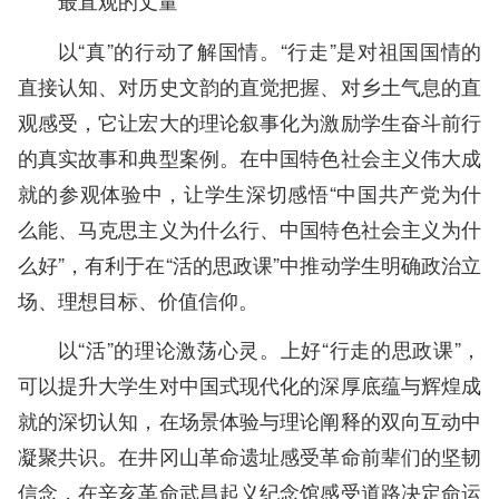
最直观的丈量
以“真”的行动了解国情。“行走”是对祖国国情的
直接认知、对历史文韵的直觉把握、对乡土气息的直
观感受，它让宏大的理论叙事化为激励学生奋斗前行
的真实故事和典型案例。在中国特色社会主义伟大成
就的参观体验中，让学生深切感悟“中国共产党为什
么能、马克思主义为什么行、中国特色社会主义为什
么好”，有利于在“活的思政课”中推动学生明确政治立
场、理想目标、价值信仰。
以“活”的理论激荡心灵。上好“行走的思政课”，
可以提升大学生对中国式现代化的深厚底蕴与辉煌成
就的深切认知，在场景体验与理论阐释的双向互动中
凝聚共识。在井冈山革命遗址感受革命前辈们的坚韧
信念，在辛亥革命武昌起义纪念馆感受道路决定命运