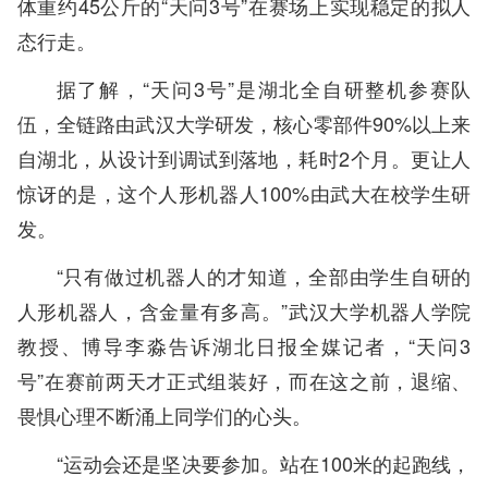
体重约45公斤的“天问3号”在赛场上实现稳定的拟人
态行走。
据了解，“天问3号”是湖北全自研整机参赛队
伍，全链路由武汉大学研发，核心零部件90%以上来
自湖北，从设计到调试到落地，耗时2个月。更让人
惊讶的是，这个人形机器人100%由武大在校学生研
发。
“只有做过机器人的才知道，全部由学生自研的
人形机器人，含金量有多高。”武汉大学机器人学院
教授、博导李淼告诉湖北日报全媒记者，“天问3
号”在赛前两天才正式组装好，而在这之前，退缩、
畏惧心理不断涌上同学们的心头。
“运动会还是坚决要参加。站在100米的起跑线，