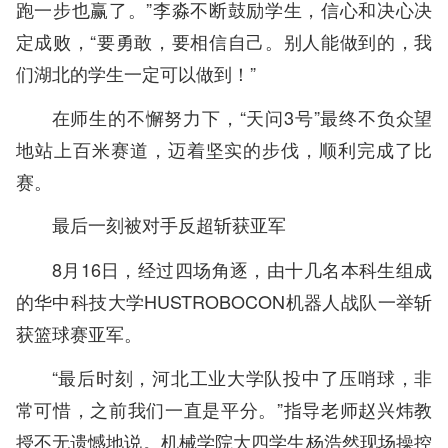
跑一步也赢了。”李淼不断鼓励学生，信心和决心决
定成败，“要勇敢，要相信自己。别人能做到的，我
们湖北的学生一定可以做到！”
在师生的不懈努力下，“天问3号”最终不负众望
地站上百米赛道，迈着坚实的步伐，顺利完成了比
赛。
最后一刻被对手反超斩获亚军
8月16日，经过四场角逐，由十几名本科生组成
的华中科技大学HUSTROBOCON机器人战队一举斩
获篮球赛亚军。
“最后时刻，河北工业大学队投中了压哨球，非
常可惜，之前我们一直是平分。”指导老师赵兴炜教
授不无遗憾地说。机械学院大四学生杨浩然现场操控