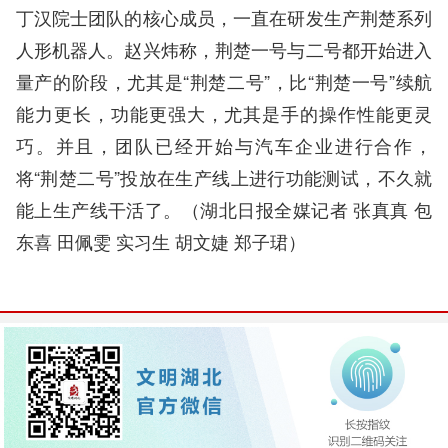
丁汉院士团队的核心成员，一直在研发生产荆楚系列
人形机器人。赵兴炜称，荆楚一号与二号都开始进入
量产的阶段，尤其是“荆楚二号”，比“荆楚一号”续航
能力更长，功能更强大，尤其是手的操作性能更灵
巧。并且，团队已经开始与汽车企业进行合作，
将“荆楚二号”投放在生产线上进行功能测试，不久就
能上生产线干活了。（湖北日报全媒记者 张真真 包
东喜 田佩雯 实习生 胡文婕 郑子珺）