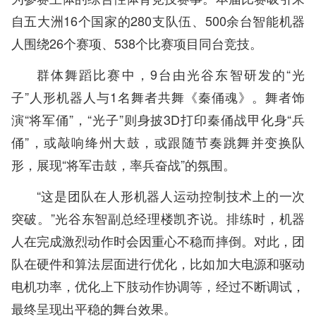
自五大洲16个国家的280支队伍、500余台智能机器
人围绕26个赛项、538个比赛项目同台竞技。
群体舞蹈比赛中，9台由光谷东智研发的“光
子”人形机器人与1名舞者共舞《秦俑魂》。舞者饰
演“将军俑”，“光子”则身披3D打印秦俑战甲化身“兵
俑”，或敲响绛州大鼓，或跟随节奏跳舞并变换队
形，展现“将军击鼓，率兵奋战”的氛围。
“这是团队在人形机器人运动控制技术上的一次
突破。”光谷东智副总经理楼凯齐说。排练时，机器
人在完成激烈动作时会因重心不稳而摔倒。对此，团
队在硬件和算法层面进行优化，比如加大电源和驱动
电机功率，优化上下肢动作协调等，经过不断调试，
最终呈现出平稳的舞台效果。