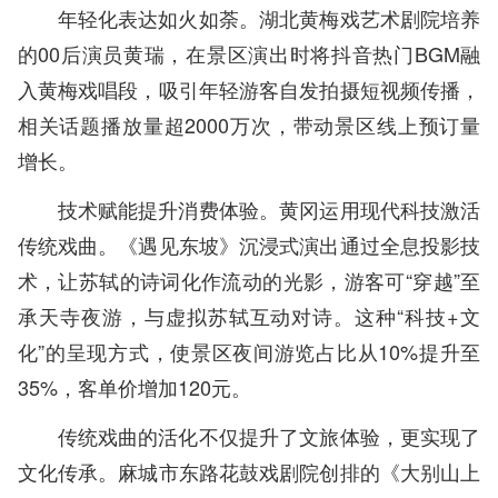
年轻化表达如火如荼。湖北黄梅戏艺术剧院培养
的00后演员黄瑞，在景区演出时将抖音热门BGM融
入黄梅戏唱段，吸引年轻游客自发拍摄短视频传播，
相关话题播放量超2000万次，带动景区线上预订量
增长。
技术赋能提升消费体验。黄冈运用现代科技激活
传统戏曲。《遇见东坡》沉浸式演出通过全息投影技
术，让苏轼的诗词化作流动的光影，游客可“穿越”至
承天寺夜游，与虚拟苏轼互动对诗。这种“科技+文
化”的呈现方式，使景区夜间游览占比从10%提升至
35%，客单价增加120元。
传统戏曲的活化不仅提升了文旅体验，更实现了
文化传承。麻城市东路花鼓戏剧院创排的《大别山上