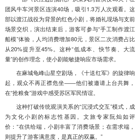
团风牛车河景区连演40场，吸引1.3万人次观看。这
部以渡江战役为背景的红色小剧，将婚礼现场与支前
场景交织，演出结束后，游客可参与“手工制作渡江
船模”体验，人均消费增加80元，景区二次消费占比
从20%提升至45%。这种“低成本、快节奏、大流
量”的创作理念，使小剧能敏捷响应市场需求。
在麻城龟峰山星空剧场，《十送红军》的旋律响
起，观众不再正襟危坐——他们被邀请上台共舞，
在“抢粮食”游戏中感受苏区军民情谊。
这种打破传统观演关系的“沉浸式交互”模式，成
为文化小剧的标志性基因。文旅专家阮灿如评
价：“在供给端，小剧丰富了消费场景；在需求端，
则提升了游客满意度，是真正的双赢。”