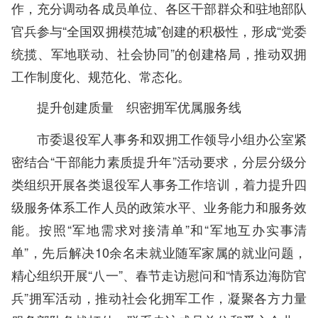
作，充分调动各成员单位、各区干部群众和驻地部队
官兵参与“全国双拥模范城”创建的积极性，形成“党委
统揽、军地联动、社会协同”的创建格局，推动双拥
工作制度化、规范化、常态化。
提升创建质量 织密拥军优属服务线
市委退役军人事务和双拥工作领导小组办公室紧
密结合“干部能力素质提升年”活动要求，分层分级分
类组织开展各类退役军人事务工作培训，着力提升四
级服务体系工作人员的政策水平、业务能力和服务效
能。按照“军地需求对接清单”和“军地互办实事清
单”，先后解决10余名未就业随军家属的就业问题，
精心组织开展“八一”、春节走访慰问和“情系边海防官
兵”拥军活动，推动社会化拥军工作，凝聚各方力量