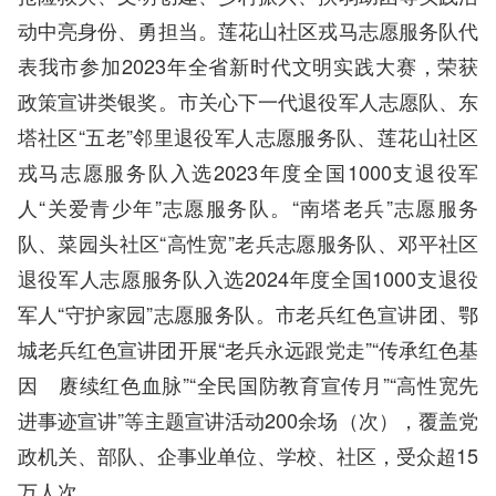
动中亮身份、勇担当。莲花山社区戎马志愿服务队代
表我市参加2023年全省新时代文明实践大赛，荣获
政策宣讲类银奖。市关心下一代退役军人志愿队、东
塔社区“五老”邻里退役军人志愿服务队、莲花山社区
戎马志愿服务队入选2023年度全国1000支退役军
人“关爱青少年”志愿服务队。“南塔老兵”志愿服务
队、菜园头社区“高性宽”老兵志愿服务队、邓平社区
退役军人志愿服务队入选2024年度全国1000支退役
军人“守护家园”志愿服务队。市老兵红色宣讲团、鄂
城老兵红色宣讲团开展“老兵永远跟党走”“传承红色基
因 赓续红色血脉”“全民国防教育宣传月”“高性宽先
进事迹宣讲”等主题宣讲活动200余场（次），覆盖党
政机关、部队、企事业单位、学校、社区，受众超15
万人次。