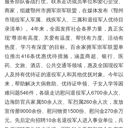
服务部队备战打仗。联系走访成员单位和爱心企业、
商家，组建鄂州市拥军崇军联盟，在媒体发布《鄂州
市现役军人军属、残疾军人、三属和退役军人优待目
录清单》。4年来，全面发挥社会各界力量，真正实
现“尊崇有高度、关爱有温度、帮扶有力度、活动有
热度、学习有深度”的目标。百余家拥军崇军联盟单
位推出416条优惠优待措施，涵盖商超、银行、医
药、文旅、酒店、公共交通等领域，惠及全国现役军
人及持有优待证的退役军人和其他优抚对象。今年以
来，帮助解决大病救助、优待证申领、子女入学等困
难问题546件，各级走访慰问退役军人6700余人次、
边海防官兵家属50余人次、军烈属260余人次，发放
宣传册9000余份、慰问物资1500份、慰问金270余万
元。先后定向招聘10余名退役军人进入事业单位，兵