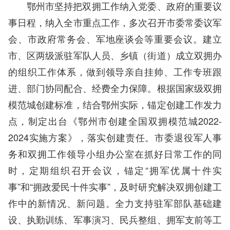
鄂州市坚持把双拥工作纳入党委、政府的重要议
事日程，纳入全市重点工作，多次召开市委常委议军
会、市政府常务会、军地座谈会等重要会议。建立
市、区两级派驻军队人员、乡镇（街道）成立双拥办
的组织工作体系，做到领导亲自挂帅、工作专班跟
进、部门协同配合、经费全力保障。根据国家级双拥
模范城创建标准，结合鄂州实际，锚定创建工作发力
点，制定出台《鄂州市创建全国双拥模范城2022-
2024实施方案》，落实创建责任。市委退役军人事
务和双拥工作领导小组办公室在抓好日常工作的同
时，定期组织召开会议，锚定“拥军优属十件实
事”和“拥政爱民十件实事”，及时研究解决双拥创建工
作中的新情况、新问题。全力支持驻军部队基础建
设、执勤训练、军事演习、民兵整组、拥军支前等工