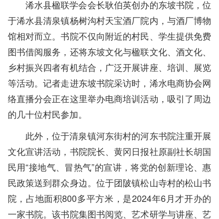
浠水县楹联学会会长耿伯英创办的东坡书院，位
于浠水县清泉镇杨树沟村天宝酒厂院内，与酒厂博物
馆相对而立。书院不仅向附近的村民、学生提供免费
图书借阅服务，还将东坡文化与楹联文化、酒文化、
乡村振兴四者有机结合，广泛开展讲座、培训、展览
等活动。记者走进东坡书院采访时，浠水电商协会网
络直播分会正在这里举办电商培训活动，吸引了周边
的几十位村民参加。
此外，位于清泉镇河东街村的河东书院注重开展
文化宣讲活动，书院院长、黄冈日报社原副社长胡国
民用“接地气、冒热气”的宣讲，将党的创新理论、惠
民政策送到群众身边。位于团陂镇松山寺村的松山书
院，占地面积800多平方米，是2024年6月才开办的
一家书院。该书院集图书阅览、艺术研学与讲座、艺