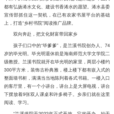
都有弘扬浠水文化、建设书香浠水的愿望。浠水县委
宣传部抓住这一契机，在已有农家书屋平台的基础
上，打造“乡村书院”阅读推广品牌。
双向奔赴，把文化财富带回家乡
孩子们口中的“毕爹爹”，是兰溪书院创办人、74
岁的毕光明。毕光明退休前是海南师范大学文学院二
级教授。兰溪书院就开在毕光明的家里，两层小楼约
300平方米，装饰古朴典雅，楼上楼下都有嵌入式的
整面墙书柜，满满当当地陈列着各式书籍。一楼入口
的客厅里，有一个小讲台，讲台上是大屏电视，讲台
下摆放着9张双人课桌和许多椅子。乡亲们就在这里
阅读、学习。
“兰溪书院于2022年正式开放。它的开办，始于