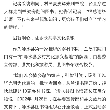
记者采访期间，村民夏炎辉来到书院，径直穿过
人群走到书架旁翻阅图书。她告诉记者：“很感谢毕
老师，不仅带来书籍和知识，更给孩子们树立了学习
的榜样。”
启智润心，让乡亲共享文化食粮
作为浠水县第一家挂牌的乡村书院，兰溪书院门
口有一方“浠水县乡村文化振兴基地”的牌匾，由县委
宣传部、县文化和旅游局、县图书馆联合授予。
“我们以乡情乡愁为纽带，引智引资，吸引了以
毕光明为代表的一批学者回乡，从兰溪书院开始，很
快就建起10家乡村书院。”浠水县图书馆馆长江启介
绍说，2022年1月28日，在县委宣传部和县文旅局的
支持下，浠水县图书馆组织召开座谈会，正式启动乡