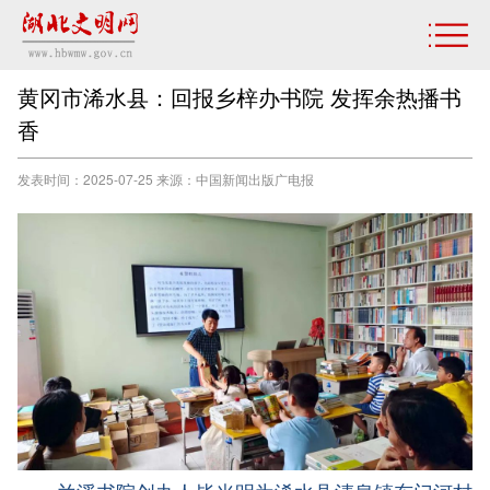
黄冈市浠水县：回报乡梓办书院 发挥余热播书
香
发表时间：2025-07-25 来源：中国新闻出版广电报