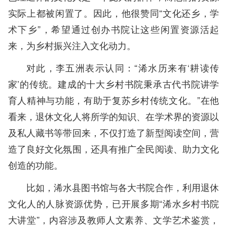
实际上都被闲置了。因此，他很赞同“文化还乡，学
术下乡”，希望通过创办书院让这些闲置资源活起
来，为乡村振兴注入文化动力。
对此，李五洲表示认同：“浠水历来有‘耕读传
家’的传统。建成的十大乡村书院秉承古代书院讲学
育人精神与功能，有助于复苏乡村传统文化。”在他
看来，退休文化人将所学的知识、在学术界的资源以
及私人藏书等带回来，不仅打造了新型阅读空间，营
造了良好文化氛围，还具有推广全民阅读、助力文化
创造的功能。
比如，浠水县图书馆与各大书院合作，利用退休
文化人的人脉资源优势，已开展多期“浠水乡村书院
大讲堂”，内容涉及教师人文素养、文学艺术鉴赏，