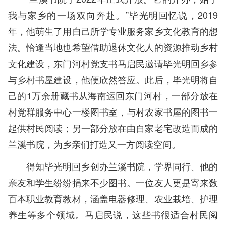
我与家乡的一场双向奔赴。”毕光明回忆说，2019
年，他萌生了用自己所学专业服务家乡文化教育的想
法。恰逢当地也希望借助退休文化人的资源推动乡村
文化建设，东门河村党支书马启民邀请毕光明回乡参
与乡村书屋建设，他便欣然答应。此后，毕光明将自
己的1万余册藏书从海南运回东门河村，一部分放在
村党群服务中心一楼图书室，与村农家书屋的图书一
起供村民阅读；另一部分放在由自家老宅改造而成的
兰溪书院，为乡亲们打造又一方阅读空间。
得知毕光明回乡创办兰溪书院，学界同行、他的
亲友和学生纷纷捐来不少图书。一位友人更是寄来数
百本职业教育教材，涵盖电器修理、农业栽培、护理
养生等多个领域。马启民说，这些书很适合村民阅