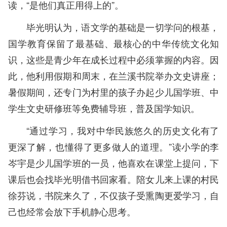
读，“是他们真正用得上的”。
毕光明认为，语文学的基础是一切学问的根基，
国学教育保留了最基础、最核心的中华传统文化知
识，这些是青少年在成长过程中必须掌握的内容。因
此，他利用假期和周末，在兰溪书院举办文史讲座；
暑假期间，还专门为村里的孩子办起少儿国学班、中
学生文史研修班等免费辅导班，普及国学知识。
“通过学习，我对中华民族悠久的历史文化有了
更深了解，也懂得了更多做人的道理。”读小学的李
岑宇是少儿国学班的一员，他喜欢在课堂上提问，下
课后也会找毕光明借书回家看。陪女儿来上课的村民
徐芬说，书院来久了，不仅孩子受熏陶更爱学习，自
己也经常会放下手机静心思考。