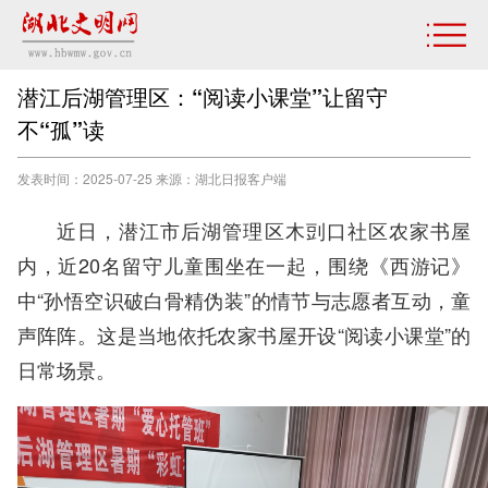
潜江后湖管理区：“阅读小课堂”让留守
不“孤”读
发表时间：2025-07-25 来源：湖北日报客户端
近日，潜江市后湖管理区木剅口社区农家书屋
内，近20名留守儿童围坐在一起，围绕《西游记》
中“孙悟空识破白骨精伪装”的情节与志愿者互动，童
声阵阵。这是当地依托农家书屋开设“阅读小课堂”的
日常场景。