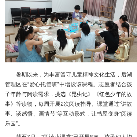
暑期以来，为丰富留守儿童精神文化生活，后湖
管理区在“爱心托管班”中增设该课程。志愿者结合孩
子年龄与阅读需求，挑选《昆虫记》《红色少年的故
事》等读物，每周开展2次阅读指导。课堂通过“讲故
事、谈感悟、画情节”等互动形式，让书屋变身“阅读
乐园”。
截至7月，“阅读小课堂”已开展8次，孩子们人均