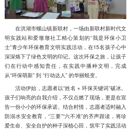
在洪湖市螺山镇新联村，一场由新联村新时代文
明实践站和爱墩墩社工精心策划的“我是环保小卫
士”青少年环保教育文明实践活动，在15名孩子心中
深深烙下了绿色文明的印记。这次环保之旅，让孩子
们在行动中感知责任，在实践中播种文明，完成
从“环保萌新” 到 “行动达人” 的华丽蜕变。
活动伊始，志愿者以“姓名 + 环保关键词”破冰。
孩子们响亮的自我介绍，不仅点燃了现场，更是在宣
告一份小小的环保承诺。结合村情，志愿者适时融入
防溺水安全教育，“三要”“六不准”的齐声跟读，将珍
爱生命、安全自护的种子深植心田，筑牢了实践活动