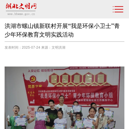
洪湖市螺山镇新联村开展“我是环保小卫士”青
少年环保教育文明实践活动
发表时间：2025-07-24 来源：文明洪湖