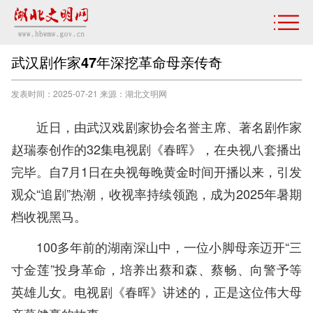
武汉剧作家47年深挖革命母亲传奇
发表时间：2025-07-21 来源：湖北文明网
近日，由武汉戏剧家协会名誉主席、著名剧作家
赵瑞泰创作的32集电视剧《春晖》，在央视八套播出
完毕。自7月1日在央视每晚黄金时间开播以来，引发
观众“追剧”热潮，收视率持续领跑，成为2025年暑期
档收视黑马。
100多年前的湖南深山中，一位小脚母亲迈开“三
寸金莲”投身革命，培养出蔡和森、蔡畅、向警予等
英雄儿女。电视剧《春晖》讲述的，正是这位伟大母