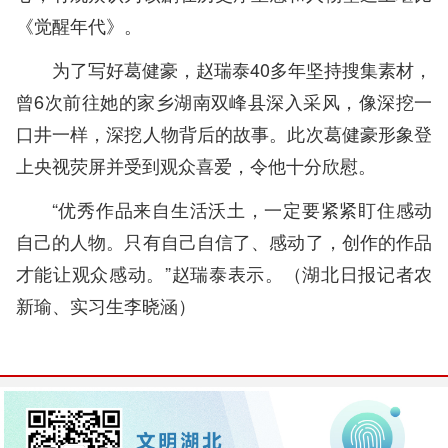
《觉醒年代》。
为了写好葛健豪，赵瑞泰40多年坚持搜集素材，
曾6次前往她的家乡湖南双峰县深入采风，像深挖一
口井一样，深挖人物背后的故事。此次葛健豪形象登
上央视荧屏并受到观众喜爱，令他十分欣慰。
“优秀作品来自生活沃土，一定要紧紧盯住感动
自己的人物。只有自己自信了、感动了，创作的作品
才能让观众感动。”赵瑞泰表示。（
湖北日报记者农
新瑜、实习生李晓涵
）