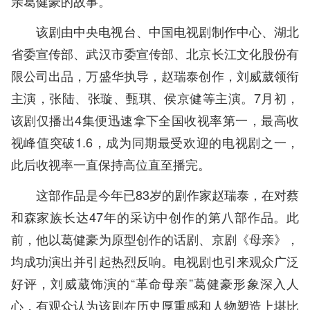
亲葛健豪的故事。
该剧由中央电视台、中国电视剧制作中心、湖北
省委宣传部、武汉市委宣传部、北京长江文化股份有
限公司出品，万盛华执导，赵瑞泰创作，刘威葳领衔
主演，张陆、张璇、甄琪、侯京健等主演。7月初，
该剧仅播出4集便迅速拿下全国收视率第一，最高收
视峰值突破1.6，成为同期最受欢迎的电视剧之一，
此后收视率一直保持高位直至播完。
这部作品是今年已83岁的剧作家赵瑞泰，在对蔡
和森家族长达47年的采访中创作的第八部作品。此
前，他以葛健豪为原型创作的话剧、京剧《母亲》，
均成功演出并引起热烈反响。电视剧也引来观众广泛
好评，刘威葳饰演的“革命母亲”葛健豪形象深入人
心，有观众认为该剧在历史厚重感和人物塑造上堪比