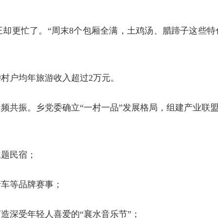
却更忙了。“周末8个包厢全满，土鸡汤、腊蹄子这些特
村户均年旅游收入超过2万元。
频共振。乡党委确立“一村一品”发展格局，组建产业联盟：
主题民宿；
行车等品牌赛事；
造深受年轻人喜爱的“襄水音乐节”；