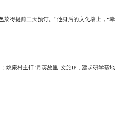
色菜得提前三天预订。”他身后的文化墙上，“幸
姚庵村主打“月英故里”文旅IP，建起研学基地