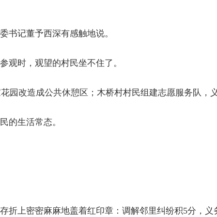
党委书记董予西深有感触地说。
院参观时，观望的村民坐不住了。
家花园改造成公共休憩区；木桥村村民组建志愿服务队，
村民的生活常态。
的存折上密密麻麻地盖着红印章：调解邻里纠纷积5分，义