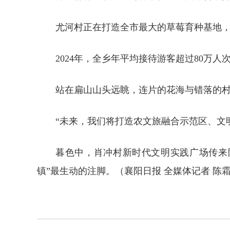
尤河村正在打造全市最大的草莓育种基地
2024年，全乡年平均接待游客超过80万人
站在扁山山头远眺，连片的花海与错落的
“未来，我们将打造农文旅融合示范区、文
暮色中，肖冲村新时代文明实践广场传来
镇”最生动的注脚。（襄阳日报
全媒体记者 陈霜