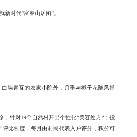
就新时代“富春山居图”。
，白墙青瓦的农家小院外，月季与栀子花随风摇
，针对19个自然村开出个性化“美容处方”；投
榜”评比制度，每月由村民代表入户评分，积分可