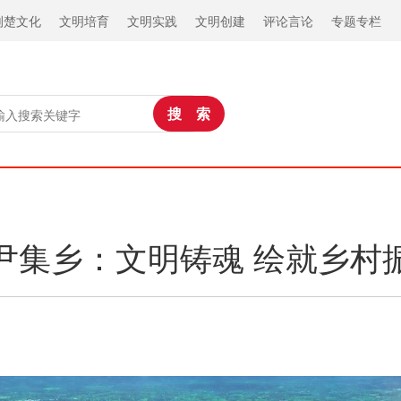
荆楚文化
文明培育
文明实践
文明创建
评论言论
专题专栏
尹集乡：文明铸魂 绘就乡村