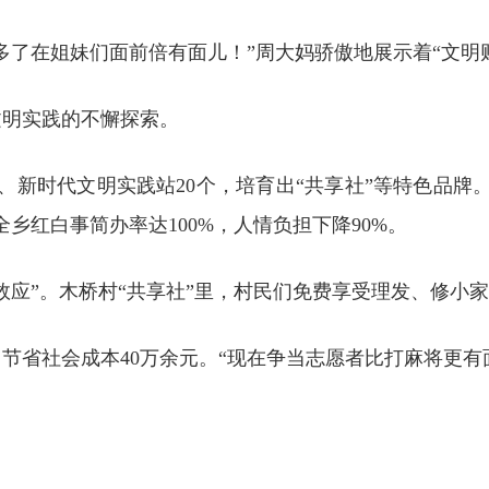
多了在姐妹们面前倍有面儿！”周大妈骄傲地展示着“文明
文明实践的不懈探索。
、新时代文明实践站20个，培育出“共享社”等特色品牌
乡红白事简办率达100%，人情负担下降90%。
效应”。木桥村“共享社”里，村民们免费享受理发、修小
，节省社会成本40万余元。“现在争当志愿者比打麻将更