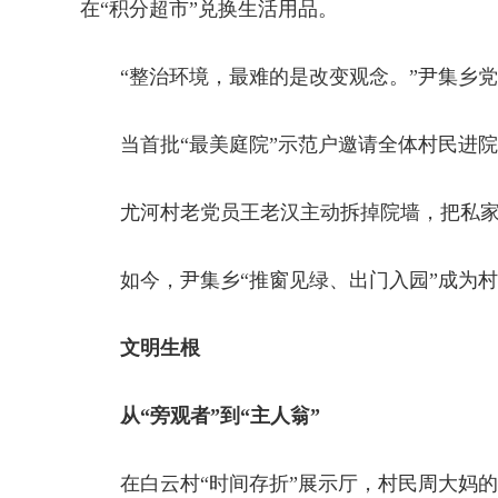
在“积分超市”兑换生活用品。
“整治环境，最难的是改变观念。”尹集乡
当首批“最美庭院”示范户邀请全体村民进
尤河村老党员王老汉主动拆掉院墙，把私
如今，尹集乡“推窗见绿、出门入园”成为
文明生根
从“旁观者”到“主人翁”
在白云村“时间存折”展示厅，村民周大妈