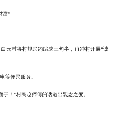
财富”。
。白云村将村规民约编成三句半，肖冲村开展“诚
家电等便民服务。
有面子！”村民赵师傅的话道出观念之变。