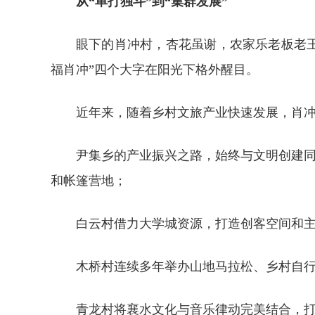
从“单打独斗”到“集群发展”
眼下的肖冲村，杏花虽谢，农家乐老板老王
福肖冲”四个大字在阳光下格外醒目。
近年来，随着乡村文旅产业快速发展，肖冲
尹集乡的产业振兴之路，始终与文明创建同
和帐篷营地；
白云村借力大学城资源，打造创客空间和
木桥村连续多年举办山地马拉松、乡村自
青龙村将襄水文化与音乐律动完美结合，打