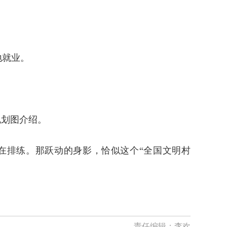
地就业。
规划图介绍。
在排练。那跃动的身影，恰似这个“全国文明村
责任编辑：
李欢