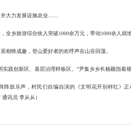
，并大力发展设施农业……
次，全乡旅游综合收入突破1000余万元，带动1000余人就
村居相映成趣，登山爱好者的欢呼声在山谷回荡。
明实践创新区、基层治理样板区。”尹集乡乡长杨颖指着
阵阵鼓乐声，村民们自编自演的《文明花开别样红》正
 通讯员 李从从）