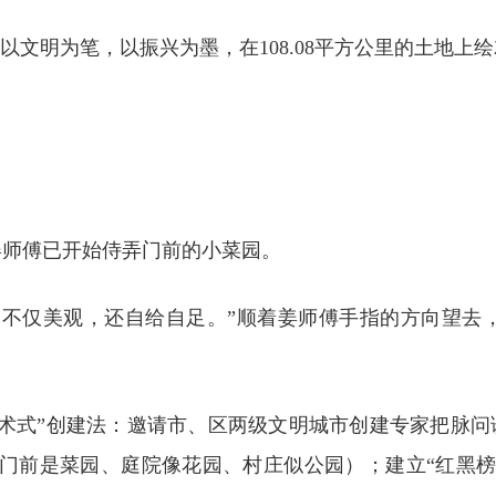
以文明为笔，以振兴为墨，在108.08平方公里的土地上绘
姜师傅已开始侍弄门前的小菜园。
，不仅美观，还自给自足。”顺着姜师傅手指的方向望去
术式”创建法：邀请市、区两级文明城市创建专家把脉问诊
园、门前是菜园、庭院像花园、村庄似公园）；建立“红黑