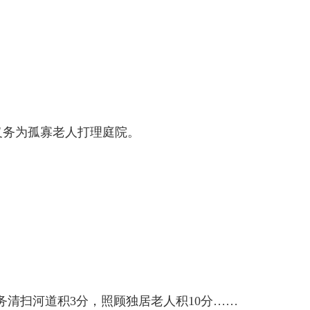
义务为孤寡老人打理庭院。
务清扫河道积3分，照顾独居老人积10分……