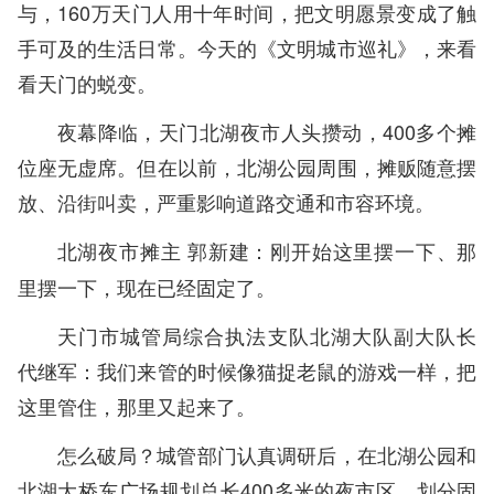
与，160万天门人用十年时间，把文明愿景变成了触
手可及的生活日常。今天的《文明城市巡礼》，来看
看天门的蜕变。
夜幕降临，天门北湖夜市人头攒动，400多个摊
位座无虚席。但在以前，北湖公园周围，摊贩随意摆
放、沿街叫卖，严重影响道路交通和市容环境。
刚开始这里摆一下、那
北湖夜市摊主 郭新建：
里摆一下，现在已经固定了。
天门市城管局综合执法支队北湖大队副大队长
代继军：我们来管的时候像猫捉老鼠的游戏一样，把
这里管住，那里又起来了。
怎么破局？城管部门认真调研后，在北湖公园和
北湖大桥东广场规划总长400多米的夜市区，划分固