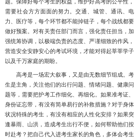
题。保障好每个考生的权益，维护好高考的公平性，
需要社会方方面面的努力。交通、城管、通讯、电
力、医疗等，每个环节都不能掉链子，每个战线都要
做好预案。对有关责任部门而言，强化责任担当，加
强统筹协调，以极端负责的态度、严谨细致的作风，
营造安全安静安心的考试环境，才能对得起莘莘学子
以及千万家庭的期盼。
高考是一场宏大叙事，又是由无数细节组成。考
生是主角，关注他们的出行问题、情绪问题、健康问
题等，需要把护考工作细化、再细化。如果准考证、
身份证忘带，有没有简单易行的补救措施？对于身体
状况特殊的考生，有没有相应的人性化安排？如果突
逢暴雨、山洪，造成考生出行不便，如何帮助他们按
时赴考？把自己代入进考生家长的角色，多体会考生