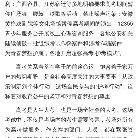
利；广西容县、江苏宿迁等多地明确要求高考期间暂
停广场舞、腰鼓、秧歌等活动，禁止噪声污染；安徽
黄梅戏剧院等文化场馆暂停高考期间的演出，12355
青少年服务台开展线上心理咨询服务；各地公安机关
陆续侦破一批组织考试作弊案件和涉考诈骗案件……
为青春梦想护航，各地开启超强高考“护考模式”。
高考关系着莘莘学子的前途命运，饱含着千家万
户的热切期盼，是全社会高度关注的大事要事。从政
策制定到个体行动，这场全民参与的“护考行动”，诠
释着对教育公平的坚守和对青春梦想的尊重。
高考是人生大考，也是一场全社会的大考。这场
考试中，不仅是考场内的考生需要答题，考场外所有
为高考做服务、作支撑的部门、人员，都在紧张答