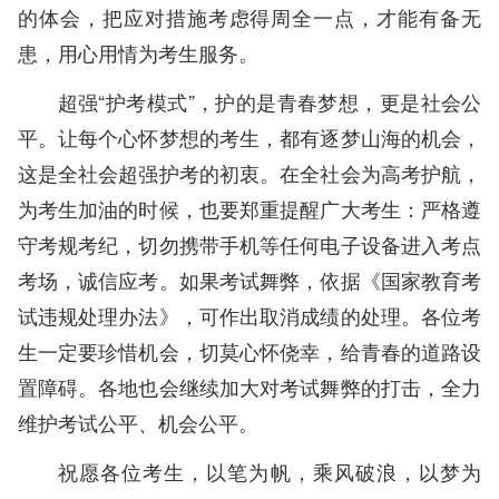
的体会，把应对措施考虑得周全一点，才能有备无
患，用心用情为考生服务。
超强“护考模式”，护的是青春梦想，更是社会公
平。让每个心怀梦想的考生，都有逐梦山海的机会，
这是全社会超强护考的初衷。在全社会为高考护航，
为考生加油的时候，也要郑重提醒广大考生：严格遵
守考规考纪，切勿携带手机等任何电子设备进入考点
考场，诚信应考。如果考试舞弊，依据《国家教育考
试违规处理办法》，可作出取消成绩的处理。各位考
生一定要珍惜机会，切莫心怀侥幸，给青春的道路设
置障碍。各地也会继续加大对考试舞弊的打击，全力
维护考试公平、机会公平。
祝愿各位考生，以笔为帆，乘风破浪，以梦为