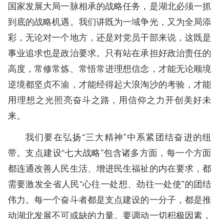
国家发展大局一脉相承的战略任务，是湖北必须一抓
到底的战略机遇。我们讲既为一域争光，又为全局添
彩，无论对一个地方，还是对党员干部来说，这既是
事业追求也是政治要求。只有站在承担好政治责任的
高度，常修常炼、常悟常进理想信念，才能无论顺境
逆境都坚贞不渝，才能经得起大浪淘沙的考验，才能
用理想之光照亮奋斗之路，用信仰之力开创美好未
来。
我们要在弘扬“三大精神”中系紧团结奋进的纽
带。支点建设“七大战略”包含诸多方面，每一个方面
都连通改善人民生活、增进民生福祉的内在要求，都
需要激发全省人民“心往一处想、劲往一处使”的团结
伟力。每一个奋斗者都是支点建设的一分子，都是推
动湖北发展不可或缺的力量。要调动一切积极因素，