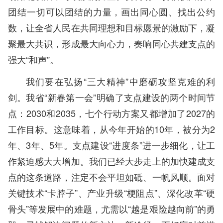
团结一切可以团结的力量，画出同心圆、找出公约
数，让全省人民在共同理想和目标愿景的激励下，凝
聚最大共识，形成最大向心力，奏响同心共建支点的
强大“和声”。
我们要在弘扬“三大精神”中磨砺攻坚克难的利
剑。我省“新春第一会”明确了支点建设的两个时间节
点：2030和2035，七个行动方案又都增加了2027的
工作目标。这意味着，从今年开始的10年，被分为2
年、3年、5年。支点建设“进度条”进一步细化，让工
作紧迫感大大增加。我们已经大步走上的加快建成支
点的这条道路，注定不会平坦如砥、一帆风顺。面对
关键技术“卡脖子”、产业升级“梗阻点”、深化改革“硬
骨头”等发展中的难题，尤需以“越是艰险越向前”的勇