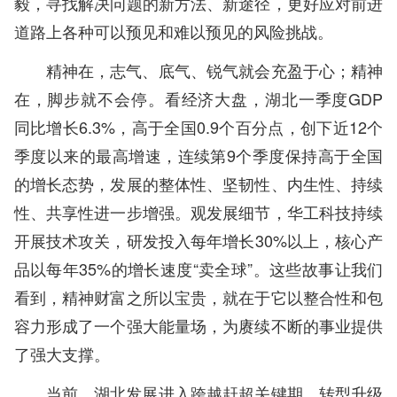
毅，寻找解决问题的新方法、新途径，更好应对前进
道路上各种可以预见和难以预见的风险挑战。
精神在，志气、底气、锐气就会充盈于心；精神
在，脚步就不会停。看经济大盘，湖北一季度GDP
同比增长6.3%，高于全国0.9个百分点，创下近12个
季度以来的最高增速，连续第9个季度保持高于全国
的增长态势，发展的整体性、坚韧性、内生性、持续
性、共享性进一步增强。观发展细节，华工科技持续
开展技术攻关，研发投入每年增长30%以上，核心产
品以每年35%的增长速度“卖全球”。这些故事让我们
看到，精神财富之所以宝贵，就在于它以整合性和包
容力形成了一个强大能量场，为赓续不断的事业提供
了强大支撑。
当前，湖北发展进入跨越赶超关键期、转型升级