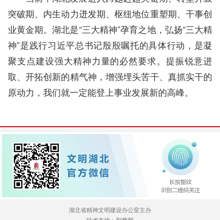
突破期、内生动力迸发期、枢纽地位重塑期、干事创
业黄金期。湖北是“三大精神”孕育之地，弘扬“三大精
神”是践行习近平总书记殷殷嘱托的具体行动，是凝
聚支点建设强大精神力量的必然要求。提振锐意进
取、开拓创新的精气神，增强埋头苦干、真抓实干的
原动力，我们就一定能登上事业发展新的高峰。
湖北省精神文明建设办公室主办
技术支持：荆楚网