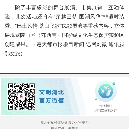
除了丰富多彩的舞台展演、市集展销、互动体
验，此次活动还将有“穿越巴楚·国潮风华”非遗时装
秀、“巴土风情·茶山飞歌”民歌展演等重磅内容，立体
展现武陵山区（鄂西南）国家级文化生态保护实验区
创建成果。
（
楚天都市报极目新闻
记者刘微 通讯员
鄂文旅）
湖北省精神文明建设办公室主办
技术支持：荆楚网