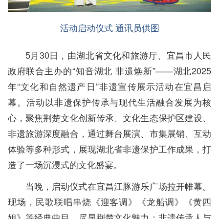
活动启动仪式 通讯员供图
5月30日，由湖北省文
化和旅游厅、宜昌市人民
政府联合主办的“知音湖北 非遗焕新”——湖北2025
年“文化和自然遗产日”非遗宣传展示活动在宜昌启
幕。活动以非遗保护传承与现代生活融合发展为核
心，聚焦荆楚文化创新传承、文化生态保护区建设、
非遗旅游深度融合，通过舞台展演、市集展销、互动
体验等多种形式，展现湖北省非遗保护工作成果，打
造了一场沉浸式的文化盛宴。
当晚，启动仪式在宜昌江豚游乐广场拉开帷幕。
现场，民歌联唱串烧《迎客调》《龙船调》《黄四
姐》等经典曲目，尽显荆楚文化魅力；非遗传承人与