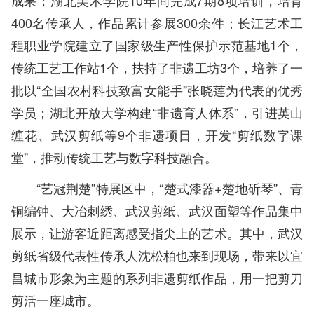
400名传承人，作品累计参展300余件；长江艺术工
程职业学院建立了国家级生产性保护示范基地1个，
传统工艺工作站1个，扶持了非遗工坊3个，培养了一
批以“全国农村科技致富女能手”张晓莲为代表的优秀
学员；湖北开放大学构建“非遗育人体系”，引进英山
缠花、武汉剪纸等9个非遗项目，开发“剪纸数字课
堂”，推动传统工艺与数字科技融合。
“艺冠荆楚”特展区中，“楚式漆器+楚地斫琴”、青
铜编钟、大冶刺绣、武汉剪纸、武汉面塑等作品集中
展示，让游客近距离感受指尖上的艺术。其中，武汉
剪纸省级代表性传承人沈松柏也来到现场，带来以宜
昌城市形象为主题的系列非遗剪纸作品，用一把剪刀
剪活一座城市。