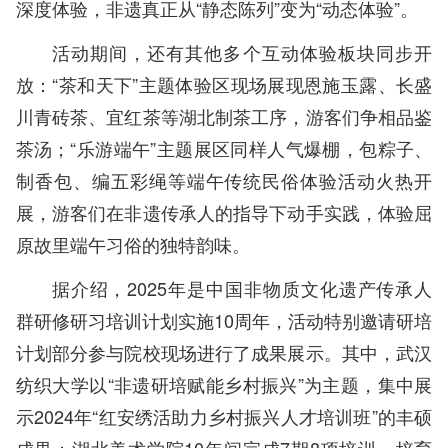
深度体验，非遗真正从“静态陈列”变为“动态体验”。
活动期间，还有其他多个互动体验板块同步开
放：“茶和天下”主题体验区现场展现恩施玉露、长盛
川青砖茶、宜红茶等湖北制茶工序，游客们争相品鉴
茶汤；“乐游端午”主题展区同样人气爆棚，包粽子、
制香包、编五彩绳等端午传统民俗体验活动火热开
展，游客们在非遗传承人的指导下动手实践，体验屈
原故里端午习俗的独特韵味。
据介绍，2025年是中国非物质文化遗产传承人
群研修研习培训计划实施10周年，活动特别邀请研培
计划部分参与院校现场进行了成果展示。其中，武汉
纺织大学以“非遗研培赋能乡村振兴”为主题，集中展
示2024年“红安绣活助力乡村振兴人才培训班”的丰硕
成果；湖北美术学院10年间完成7期8项培训，培育