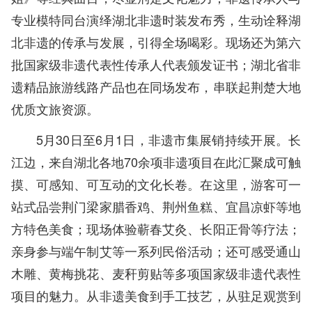
专业模特同台演绎湖北非遗时装发布秀，生动诠释湖
北非遗的传承与发展，引得全场喝彩。现场还为第六
批国家级非遗代表性传承人代表颁发证书；湖北省非
遗精品旅游线路产品也在同场发布，串联起荆楚大地
优质文旅资源。
5月30日至6月1日，非遗市集展销持续开展。长
江边，来自湖北各地70余项非遗项目在此汇聚成可触
摸、可感知、可互动的文化长卷。在这里，游客可一
站式品尝荆门梁家腊香鸡、荆州鱼糕、宜昌凉虾等地
方特色美食；现场体验蕲春艾灸、长阳正骨等疗法；
亲身参与端午制艾等一系列民俗活动；还可感受通山
木雕、黄梅挑花、麦秆剪贴等多项国家级非遗代表性
项目的魅力。从非遗美食到手工技艺，从驻足观赏到