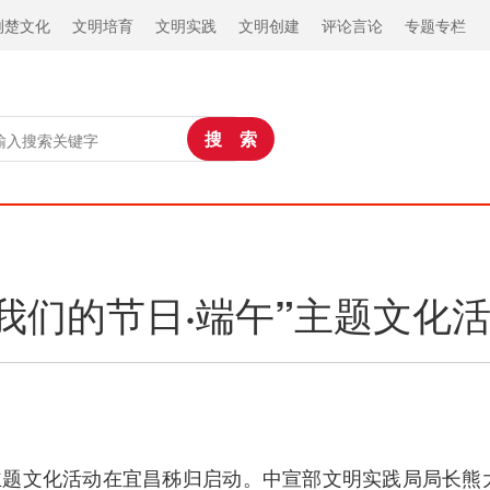
荆楚文化
文明培育
文明实践
文明创建
评论言论
专题专栏
国“我们的节日·端午”主题文化
端午”主题文化活动在宜昌秭归启动。中宣部文明实践局局