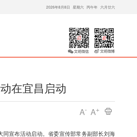
2026年8月8日 星期六 丙午年 六月廿六
活动在宜昌启动
-
+
A
A
长熊大同宣布活动启动。省委宣传部常务副部长刘海