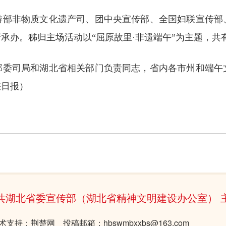
游部非物质文化遗产司、团中央宣传部、全国妇联宣传部
办。秭归主场活动以“屈原故里·非遗端午”为主题，共有
部委司局和湖北省相关部门负责同志，省内各市州和端午
峡日报）
共湖北省委宣传部（湖北省精神文明建设办公室） 
术支持：荆楚网 投稿邮箱：hbswmbxxbs@163.com