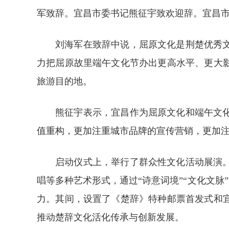
军致辞。宜昌市委书记熊征宇致欢迎辞。宜昌
刘海军在致辞中说，屈原文化是荆楚优秀
力把屈原故里端午文化节办出更高水平、更大
旅游目的地。
熊征宇表示，宜昌作为屈原文化和端午文
值重构，更加注重城市品牌的宣传营销，更加注
启动仪式上，举行了群众性文化活动展演
唱等多种艺术形式，通过“诗意词境”“文化文脉
力。其间，设置了《楚辞》特种邮票首发式和
推动楚辞文化活化传承与创新发展。