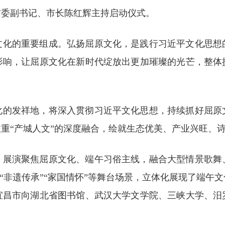
市委副书记、市长陈红辉主持启动仪式。
文化的重要组成。弘扬屈原文化，是践行习近平文化思想
影响，让屈原文化在新时代绽放出更加璀璨的光芒，整体
化的发祥地，将深入贯彻习近平文化思想，持续抓好屈原
重“产城人文”的深度融合，绘就生态优美、产业兴旺、
。展演聚焦屈原文化、端午习俗主线，融合大型情景歌舞
”“非遗传承”“家国情怀”等舞台场景，立体化展现了端
宜昌市向湖北省图书馆、武汉大学文学院、三峡大学、汨