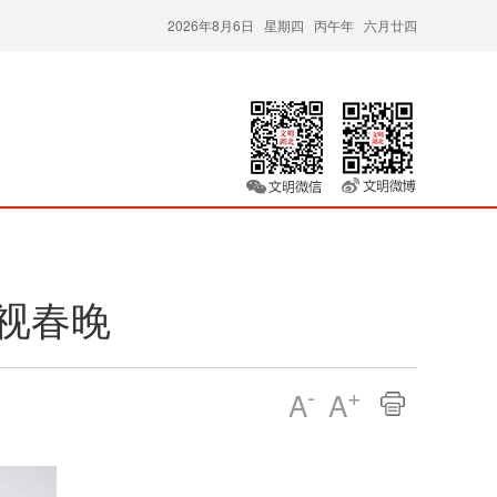
2026年8月6日 星期四 丙午年 六月廿四
视春晚
-
+
A
A