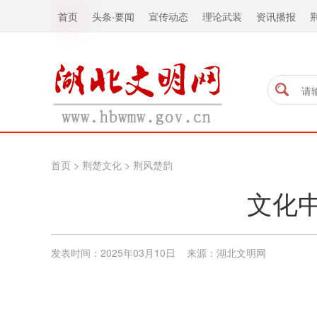
首页
头条
·
要闻
宣传动态
理论武装
资讯播报
首页
>
荆楚文化
>
荆风楚韵
文化
发表时间：2025年03月10日 来源：湖北文明网