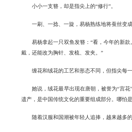
小小一支簪，却是指尖上的“修行”。
一刷、一捻、一旋，易杨熟练地将蚕丝变
易杨拿起一只双鱼发簪：“看，今年的新款
戴，还能改为胸针、发梳、发夹。”
缠花和绒花的工艺和形态不同，但指尖每一
她说，绒花最早出现在唐朝，被誉为“宫花
遗产，是中国传统文化的重要组成部分。哪怕是
随着汉服和国潮被年轻人追捧，越来越多的