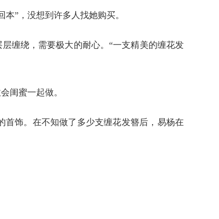
回本”，没想到许多人找她购买。
层层缠绕，需要极大的耐心。“一支精美的缠花发
教会闺蜜一起做。
的首饰。在不知做了多少支缠花发簪后，易杨在