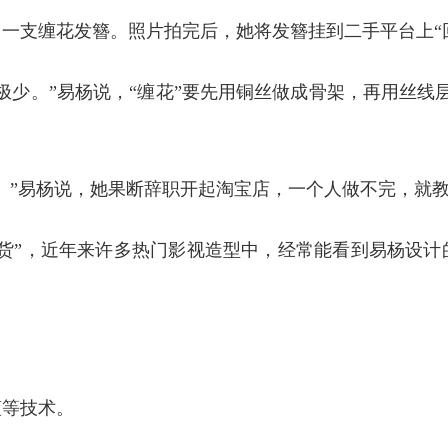
一支缠花发簪。照片拍完后，她将发簪挂到二手平台上“
极少。”易杨说，“缠花”要先用铜丝做成骨架，再用丝线
。”易杨说，她果断辞职开起淘宝店，一个人做不完，就
带货”，近年来许多热门影视造型中，经常能看到易杨设计
蓝等技术。