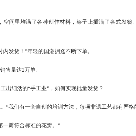
室，空间里堆满了各种创作材料，架子上插满了各式发簪
时内发货！”年轻的国潮拥趸不断下单。
年销售量达2万单。
工出细活的“手工业”，如何实现批量发货？
。“我们有一套自创的培训方法，每项非遗工艺都有严格
第一瓣符合标准的花瓣。”