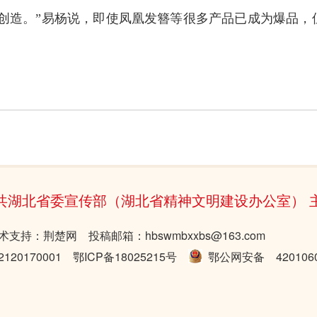
创造。”易杨说，即使凤凰发簪等很多产品已成为爆品，
共湖北省委宣传部（湖北省精神文明建设办公室） 
术支持：荆楚网 投稿邮箱：hbswmbxxbs@163.com
20170001
鄂ICP备18025215号
鄂公网安备 4201060