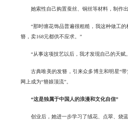
她索性自己购置蚕丝、铜丝等材料，制作出
“那时缠花饰品普遍很粗糙，我这种做工的
簪，卖168元都供不应求。”
“从事这项技艺以后，我才发现自己的天赋
古典唯美的发簪，引来众多博主和明星“
网上成为“簪娘顶流”。
“这是独属于中国人的浪漫和文化自信”
创业后，她进一步学习了绒花、点翠、烧