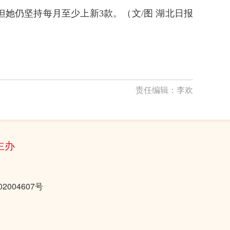
但她仍坚持每月至少上新3款。（
文/图 湖北日报
责任编辑：
李欢
主办
2004607号