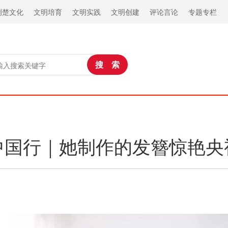
荆楚文化
文明培育
文明实践
文明创建
评论言论
专题专栏
中国行｜她制作的发簪惊艳央