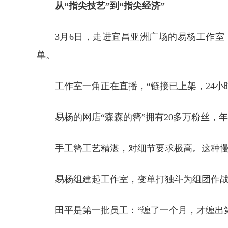
从“指尖技艺”到“指尖经济”
3月6日，走进宜昌亚洲广场的易杨工作
单。
工作室一角正在直播，“链接已上架，24小
易杨的网店“森森的簪”拥有20多万粉丝，
手工簪工艺精湛，对细节要求极高。这种慢
易杨组建起工作室，变单打独斗为组团作战
田平是第一批员工：“缠了一个月，才缠出