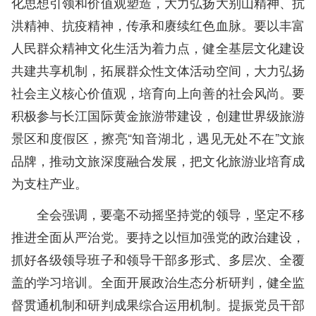
化思想引领和价值观塑造，大力弘扬大别山精神、抗
洪精神、抗疫精神，传承和赓续红色血脉。要以丰富
人民群众精神文化生活为着力点，健全基层文化建设
共建共享机制，拓展群众性文体活动空间，大力弘扬
社会主义核心价值观，培育向上向善的社会风尚。要
积极参与长江国际黄金旅游带建设，创建世界级旅游
景区和度假区，擦亮“知音湖北，遇见无处不在”文旅
品牌，推动文旅深度融合发展，把文化旅游业培育成
为支柱产业。
全会强调，要毫不动摇坚持党的领导，坚定不移
推进全面从严治党。要持之以恒加强党的政治建设，
抓好各级领导班子和领导干部多形式、多层次、全覆
盖的学习培训。全面开展政治生态分析研判，健全监
督贯通机制和研判成果综合运用机制。提振党员干部