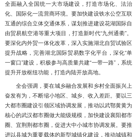
全面融入全国统一大市场建设，打造市场化、法治
化、国际化一流营商环境。要加快建设铁水公空互联
互通的综合立体交通体系，谋划推进建设花湖国际自
由贸易航空港等重大项目，打造新时代“九州通衢”。
要深化内外贸一体化改革，深入实施湖北自贸试验区
提升战略，完善湖北国际贸易数字化平台，深化“单
一窗口”建设，积极参与高质量共建“一带一路”，系统
提升开放枢纽功能，打造内陆开放高地。
全会强调，要在城乡融合发展和乡村全面振兴上
奋发有为，不断缩小地区、城乡、收入差距。要以三
大都市圈建设引领区域协调发展，推动以武鄂黄黄为
核心的武汉都市圈做大能级规模，加快建设襄阳都市
圈、宜荆荆都市圈，促进大中小城市协调发展。要推
进以县城为重要载体的新型城镇化建设，推动城镇和