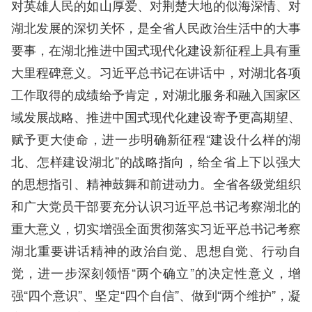
对英雄人民的如山厚爱、对荆楚大地的似海深情、对
湖北发展的深切关怀，是全省人民政治生活中的大事
要事，在湖北推进中国式现代化建设新征程上具有重
大里程碑意义。习近平总书记在讲话中，对湖北各项
工作取得的成绩给予肯定，对湖北服务和融入国家区
域发展战略、推进中国式现代化建设寄予更高期望、
赋予更大使命，进一步明确新征程“建设什么样的湖
北、怎样建设湖北”的战略指向，给全省上下以强大
的思想指引、精神鼓舞和前进动力。全省各级党组织
和广大党员干部要充分认识习近平总书记考察湖北的
重大意义，切实增强全面贯彻落实习近平总书记考察
湖北重要讲话精神的政治自觉、思想自觉、行动自
觉，进一步深刻领悟“两个确立”的决定性意义，增
强“四个意识”、坚定“四个自信”、做到“两个维护”，凝