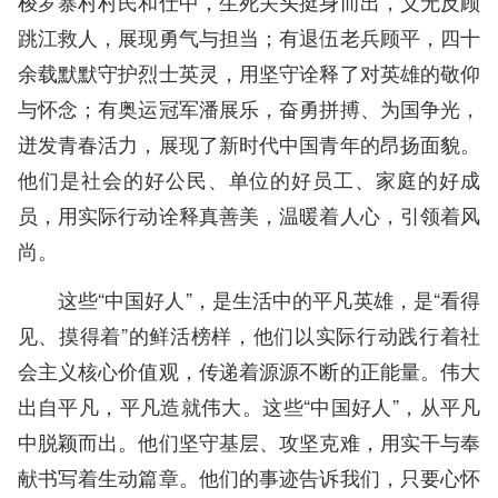
梭罗寨村村民和仕中，生死关头挺身而出，义无反顾
跳江救人，展现勇气与担当；有退伍老兵顾平，四十
余载默默守护烈士英灵，用坚守诠释了对英雄的敬仰
与怀念；有奥运冠军潘展乐，奋勇拼搏、为国争光，
迸发青春活力，展现了新时代中国青年的昂扬面貌。
他们是社会的好公民、单位的好员工、家庭的好成
员，用实际行动诠释真善美，温暖着人心，引领着风
尚。
这些“中国好人”，是生活中的平凡英雄，是“看得
见、摸得着”的鲜活榜样，他们以实际行动践行着社
会主义核心价值观，传递着源源不断的正能量。伟大
出自平凡，平凡造就伟大。这些“中国好人”，从平凡
中脱颖而出。他们坚守基层、攻坚克难，用实干与奉
献书写着生动篇章。他们的事迹告诉我们，只要心怀